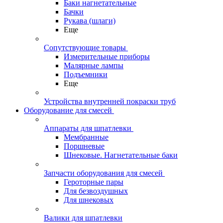
Баки нагнетательные
Бачки
Рукава (шлаги)
Еще
Сопутствующие товары
Измерительные приборы
Малярные лампы
Подъемники
Еще
Устройства внутренней покраски труб
Оборудование для смесей
Аппараты для шпатлевки
Мембранные
Поршневые
Шнековые. Нагнетательные баки
Запчасти оборудования для смесей
Героторные пары
Для безвоздушных
Для шнековых
Валики для шпатлевки