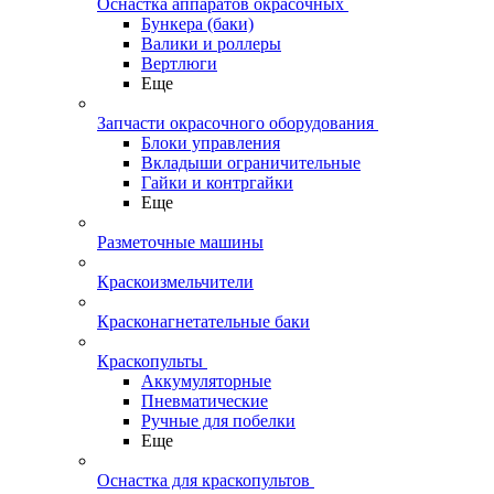
Оснастка аппаратов окрасочных
Бункера (баки)
Валики и роллеры
Вертлюги
Еще
Запчасти окрасочного оборудования
Блоки управления
Вкладыши ограничительные
Гайки и контргайки
Еще
Разметочные машины
Краскоизмельчители
Красконагнетательные баки
Краскопульты
Аккумуляторные
Пневматические
Ручные для побелки
Еще
Оснастка для краскопультов