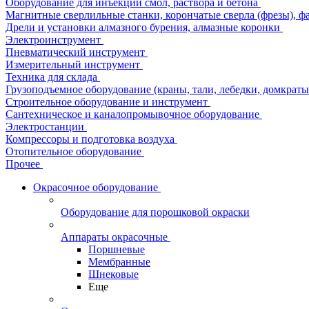
Оборудование для инъекции смол, раствора и бетона
Магнитные сверлильные станки, корончатые сверла (фрезы), ф
Дрели и установки алмазного бурения, алмазные коронки
Электроинструмент
Пневматический инструмент
Измерительный инструмент
Техника для склада
Грузоподъемное оборудование (краны, тали, лебедки, домкраты 
Строительное оборудование и инструмент
Сантехническое и каналопромывочное оборудование
Электростанции
Компрессоры и подготовка воздуха
Отопительное оборудование
Прочее
Окрасочное оборудование
Оборудование для порошковой окраски
Аппараты окрасочные
Поршневые
Мембранные
Шнековые
Еще