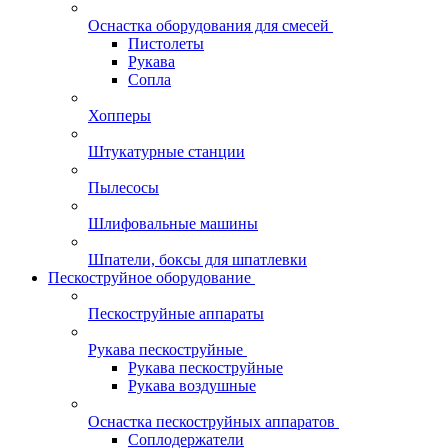
Оснастка оборудования для смесей
Пистолеты
Рукава
Сопла
Хопперы
Штукатурные станции
Пылесосы
Шлифовальные машины
Шпатели, боксы для шпатлевки
Пескоструйное оборудование
Пескоструйные аппараты
Рукава пескоструйные
Рукава пескоструйные
Рукава воздушные
Оснастка пескоструйных аппаратов
Соплодержатели