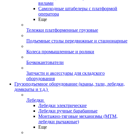
вилами
Самоходные штабелеры с платформой
оператора
Еще
Тележки платформенные грузовые
Подъемные столы передвижные и стационарные
Колеса промышленные и ролики
Бочкокантователи
Запчасти и аксессуары для складского
оборудования
Грузоподъемное оборудование (краны, тали, лебедки,
домкраты и т.д.)
Лебедки
Лебедки электрические
Лебедки ручные барабанные
Монтажно-тяговые механизмы (МТМ,
лебедки рычажные)
Еще