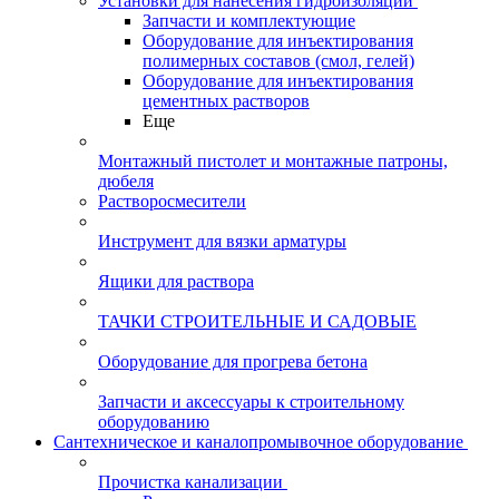
Установки для нанесения гидроизоляции
Запчасти и комплектующие
Оборудование для инъектирования
полимерных составов (смол, гелей)
Оборудование для инъектирования
цементных растворов
Еще
Монтажный пистолет и монтажные патроны,
дюбеля
Растворосмесители
Инструмент для вязки арматуры
Ящики для раствора
ТАЧКИ СТРОИТЕЛЬНЫЕ И САДОВЫЕ
Оборудование для прогрева бетона
Запчасти и аксессуары к строительному
оборудованию
Сантехническое и каналопромывочное оборудование
Прочистка канализации