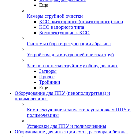
Еще
Камеры струйной очистки
КСО эжекторного (инжекторного) типа
КСО напорного типа
Комплектующие к КСО
Системы сбора и рекуперации абразива
Устройства для внутренней очистки труб
Запчасти к пескоструйному оборудованию
Затворы
Прочее
Тройники
Еще
Оборудование для ППУ (пенополиуретана) и
полимочевины
Комплектующие и запчасти к установкам ППУ и
полимочевины
Установки для ППУ и полимочевины
Оборудование для инъекции смол, раствора и бетона