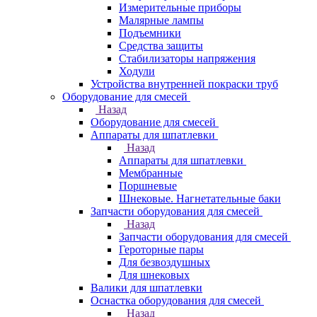
Измерительные приборы
Малярные лампы
Подъемники
Средства защиты
Стабилизаторы напряжения
Ходули
Устройства внутренней покраски труб
Оборудование для смесей
Назад
Оборудование для смесей
Аппараты для шпатлевки
Назад
Аппараты для шпатлевки
Мембранные
Поршневые
Шнековые. Нагнетательные баки
Запчасти оборудования для смесей
Назад
Запчасти оборудования для смесей
Героторные пары
Для безвоздушных
Для шнековых
Валики для шпатлевки
Оснастка оборудования для смесей
Назад