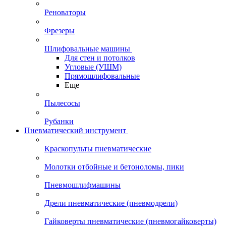
Реноваторы
Фрезеры
Шлифовальные машины
Для стен и потолков
Угловые (УШМ)
Прямошлифовальные
Еще
Пылесосы
Рубанки
Пневматический инструмент
Краскопульты пневматические
Молотки отбойные и бетоноломы, пики
Пневмошлифмашины
Дрели пневматические (пневмодрели)
Гайковерты пневматические (пневмогайковерты)