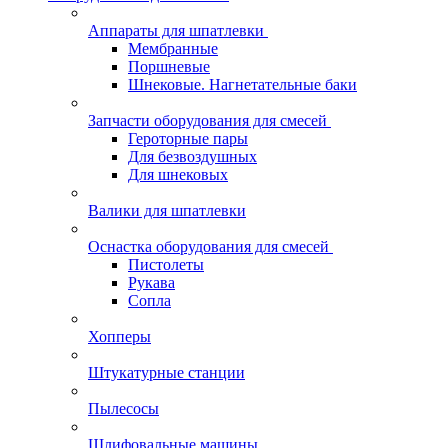
Аппараты для шпатлевки
Мембранные
Поршневые
Шнековые. Нагнетательные баки
Запчасти оборудования для смесей
Героторные пары
Для безвоздушных
Для шнековых
Валики для шпатлевки
Оснастка оборудования для смесей
Пистолеты
Рукава
Сопла
Хопперы
Штукатурные станции
Пылесосы
Шлифовальные машины