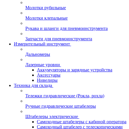
Молотки рубильные
Молотки клепальные
Рукава и шланги для пневмоинструмента
Запчасти для пневмоинструмента
Измерительный инструмент
Дальномеры
Лазерные уровни
Аккумуляторы и зарядные устройства
Аксессуары
Нивелиры
Техника для склада
Тележки гидравлические (Рокла, рохла)
Ручные гидравлические штабелеры
Штабелеры электрические
Самоходные штабелеры с кабиной оператора
Самоходный штабелер с телескопическими