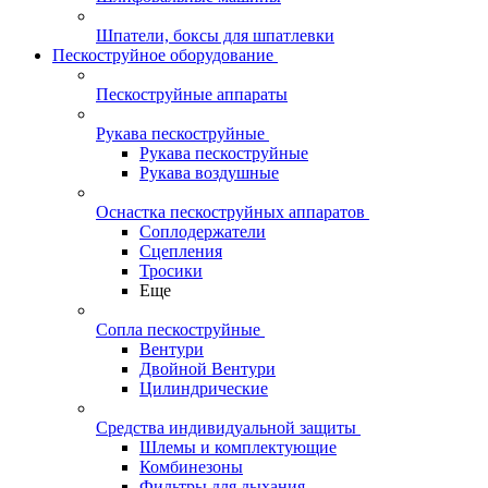
Шпатели, боксы для шпатлевки
Пескоструйное оборудование
Пескоструйные аппараты
Рукава пескоструйные
Рукава пескоструйные
Рукава воздушные
Оснастка пескоструйных аппаратов
Соплодержатели
Сцепления
Тросики
Еще
Сопла пескоструйные
Вентури
Двойной Вентури
Цилиндрические
Средства индивидуальной защиты
Шлемы и комплектующие
Комбинезоны
Фильтры для дыхания