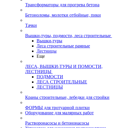
Трансформаторы для прогрева бетона
Бетоноломы, молотки отбойные, пики
Тачки
Вышки-туры, подмости, леса строительные
Вышки-туры
Леса строительные рамные
Лестницы
Еще
ЛЕСА, ВЫШКИ-ТУРЫ И ПОМОСТИ,
ЛЕСТНИЦЫ
ПОДМОСТИ
ЛЕСА СТРОИТЕЛЬНЫЕ
ЛЕСТНИЦЫ
Краны строительные, лебедки для стройки
ФОРМЫ для тротуарной плитки
Оборудование для малярных работ
Растворонасосы и бетононасосы