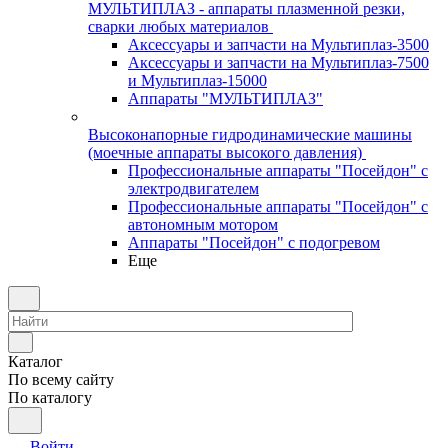
МУЛЬТИПЛАЗ - аппараты плазменной резки,
сварки любых материалов
Аксессуары и запчасти на Мультиплаз-3500
Аксессуары и запчасти на Мультиплаз-7500
и Мультиплаз-15000
Аппараты "МУЛЬТИПЛАЗ"
Высоконапорные гидродинамические машины
(моечные аппараты высокого давления)
Профессиональные аппараты "Посейдон" с
электродвигателем
Профессиональные аппараты "Посейдон" с
автономным мотором
Аппараты "Посейдон" с подогревом
Еще
Каталог
По всему сайту
По каталогу
Войти