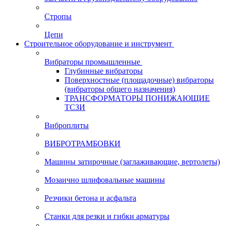
Стропы
Цепи
Строительное оборудование и инструмент
Вибраторы промышленные
Глубинные вибраторы
Поверхностные (площадочные) вибраторы
(вибраторы общего назначения)
ТРАНСФОРМАТОРЫ ПОНИЖАЮЩИЕ
ТСЗИ
Виброплиты
ВИБРОТРАМБОВКИ
Машины затирочные (заглаживающие, вертолеты)
Мозаично шлифовальные машины
Резчики бетона и асфальта
Станки для резки и гибки арматуры