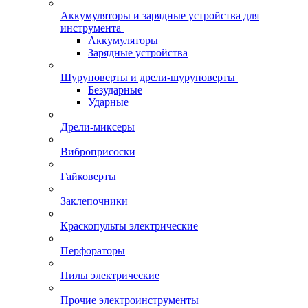
Аккумуляторы и зарядные устройства для
инструмента
Аккумуляторы
Зарядные устройства
Шуруповерты и дрели-шуруповерты
Безударные
Ударные
Дрели-миксеры
Виброприсоски
Гайковерты
Заклепочники
Краскопульты электрические
Перфораторы
Пилы электрические
Прочие электроинструменты