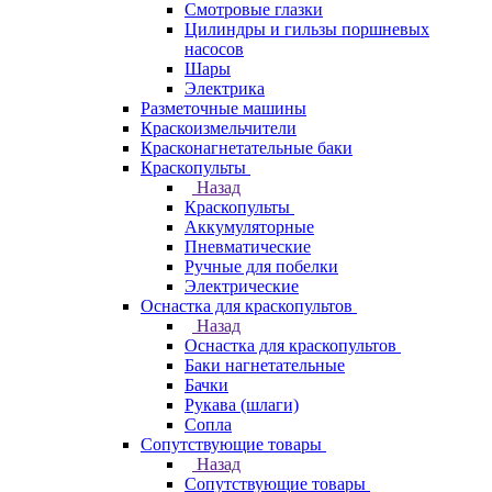
Смотровые глазки
Цилиндры и гильзы поршневых
насосов
Шары
Электрика
Разметочные машины
Краскоизмельчители
Красконагнетательные баки
Краскопульты
Назад
Краскопульты
Аккумуляторные
Пневматические
Ручные для побелки
Электрические
Оснастка для краскопультов
Назад
Оснастка для краскопультов
Баки нагнетательные
Бачки
Рукава (шлаги)
Сопла
Сопутствующие товары
Назад
Сопутствующие товары