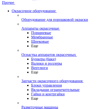
Прочее
Окрасочное оборудование
Оборудование для порошковой окраски
Аппараты окрасочные
Поршневые
Мембранные
Шнековые
Еще
Оснастка аппаратов окрасочных
Бункера (баки)
Валики и роллеры
Вертлюги
Еще
Запчасти окрасочного оборудования
Блоки управления
Вкладыши ограничительные
Гайки и контргайки
Еще
Разметочные машины