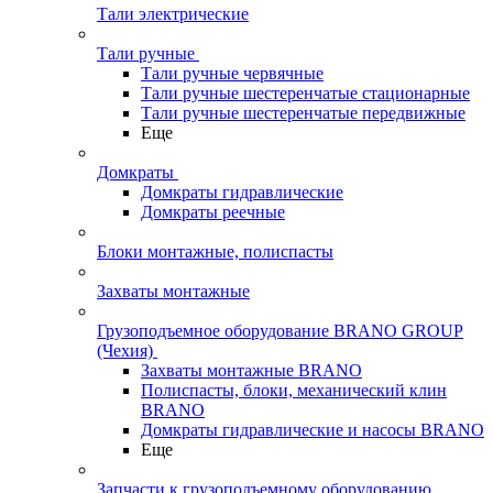
Тали электрические
Тали ручные
Тали ручные червячные
Тали ручные шестеренчатые стационарные
Тали ручные шестеренчатые передвижные
Еще
Домкраты
Домкраты гидравлические
Домкраты реечные
Блоки монтажные, полиспасты
Захваты монтажные
Грузоподъемное оборудование BRANO GROUP
(Чехия)
Захваты монтажные BRANO
Полиспасты, блоки, механический клин
BRANO
Домкраты гидравлические и насосы BRANO
Еще
Запчасти к грузоподъемному оборудованию