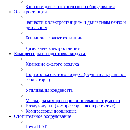
Запчасти для сантехнического оборудования
Электростанции
Запчасти к электростанциям и двигателям бензо и
дизельным
Бензиновые электростанции
Дизельные электростанции
Компрессоры и подготовка воздуха
Хранение сжатого воздуха
Подготовка сжатого воздуха (осушители, фильтры,
сепараторы)
Утилизация конденсата
Масла для компрессоров и пневмоинструмента
Воздуходувки (компрессоры шестеренчатые)
Компрессоры поршневые
Отопительное оборудование
Печи ПЭТ