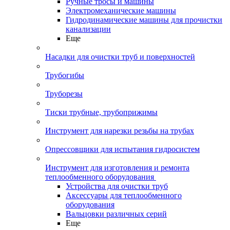
Ручные тросы и машины
Электромеханические машины
Гидродинамические машины для прочистки
канализации
Еще
Насадки для очистки труб и поверхностей
Трубогибы
Труборезы
Тиски трубные, трубоприжимы
Инструмент для нарезки резьбы на трубах
Опрессовщики для испытания гидросистем
Инструмент для изготовления и ремонта
теплообменного оборудования
Устройства для очистки труб
Аксессуары для теплообменного
оборудования
Вальцовки различных серий
Еще