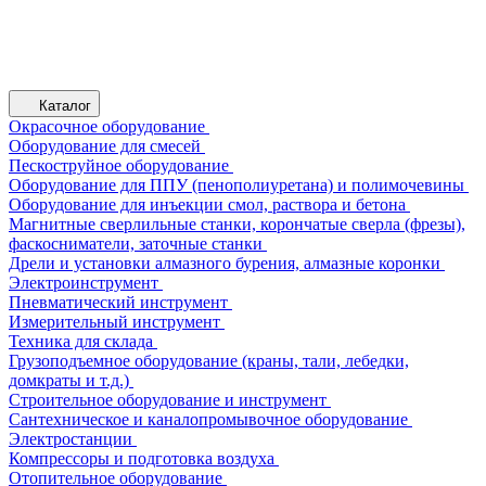
Каталог
Окрасочное оборудование
Оборудование для смесей
Пескоструйное оборудование
Оборудование для ППУ (пенополиуретана) и полимочевины
Оборудование для инъекции смол, раствора и бетона
Магнитные сверлильные станки, корончатые сверла (фрезы),
фаскосниматели, заточные станки
Дрели и установки алмазного бурения, алмазные коронки
Электроинструмент
Пневматический инструмент
Измерительный инструмент
Техника для склада
Грузоподъемное оборудование (краны, тали, лебедки,
домкраты и т.д.)
Строительное оборудование и инструмент
Сантехническое и каналопромывочное оборудование
Электростанции
Компрессоры и подготовка воздуха
Отопительное оборудование