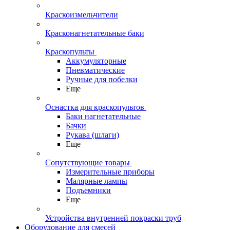
Краскоизмельчители
Красконагнетательные баки
Краскопульты
Аккумуляторные
Пневматические
Ручные для побелки
Еще
Оснастка для краскопультов
Баки нагнетательные
Бачки
Рукава (шлаги)
Еще
Сопутствующие товары
Измерительные приборы
Малярные лампы
Подъемники
Еще
Устройства внутренней покраски труб
Оборудование для смесей