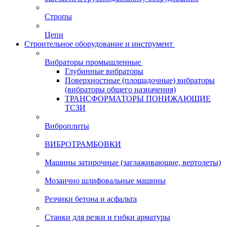
Стропы
Цепи
Строительное оборудование и инструмент
Вибраторы промышленные
Глубинные вибраторы
Поверхностные (площадочные) вибраторы
(вибраторы общего назначения)
ТРАНСФОРМАТОРЫ ПОНИЖАЮЩИЕ
ТСЗИ
Виброплиты
ВИБРОТРАМБОВКИ
Машины затирочные (заглаживающие, вертолеты)
Мозаично шлифовальные машины
Резчики бетона и асфальта
Станки для резки и гибки арматуры