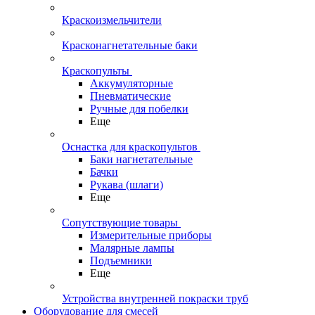
Краскоизмельчители
Красконагнетательные баки
Краскопульты
Аккумуляторные
Пневматические
Ручные для побелки
Еще
Оснастка для краскопультов
Баки нагнетательные
Бачки
Рукава (шлаги)
Еще
Сопутствующие товары
Измерительные приборы
Малярные лампы
Подъемники
Еще
Устройства внутренней покраски труб
Оборудование для смесей