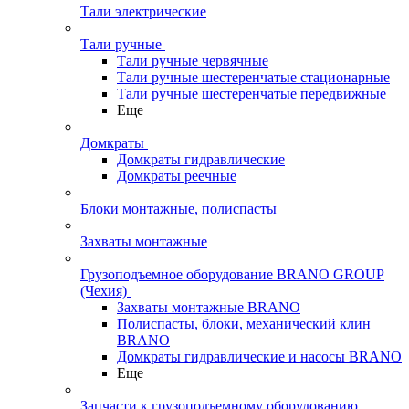
Тали электрические
Тали ручные
Тали ручные червячные
Тали ручные шестеренчатые стационарные
Тали ручные шестеренчатые передвижные
Еще
Домкраты
Домкраты гидравлические
Домкраты реечные
Блоки монтажные, полиспасты
Захваты монтажные
Грузоподъемное оборудование BRANO GROUP
(Чехия)
Захваты монтажные BRANO
Полиспасты, блоки, механический клин
BRANO
Домкраты гидравлические и насосы BRANO
Еще
Запчасти к грузоподъемному оборудованию