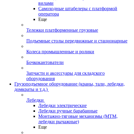
вилами
Самоходные штабелеры с платформой
оператора
Еще
Тележки платформенные грузовые
Подъемные столы передвижные и стационарные
Колеса промышленные и ролики
Бочкокантователи
Запчасти и аксессуары для складского
оборудования
Грузоподъемное оборудование (краны, тали, лебедки,
домкраты и т.д.)
Лебедки
Лебедки электрические
Лебедки ручные барабанные
Монтажно-тяговые механизмы (МТМ,
лебедки рычажные)
Еще