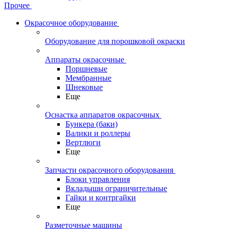
Прочее
Окрасочное оборудование
Оборудование для порошковой окраски
Аппараты окрасочные
Поршневые
Мембранные
Шнековые
Еще
Оснастка аппаратов окрасочных
Бункера (баки)
Валики и роллеры
Вертлюги
Еще
Запчасти окрасочного оборудования
Блоки управления
Вкладыши ограничительные
Гайки и контргайки
Еще
Разметочные машины