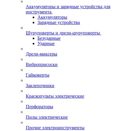
Аккумуляторы и зарядные устройства для
инструмента
Аккумуляторы
Зарядные устройства
Шуруповерты и дрели-шуруповерты
Безударные
Ударные
Дрели-миксеры
Виброприсоски
Гайковерты
Заклепочники
Краскопульты электрические
Перфораторы
Пилы электрические
Прочие электроинструменты