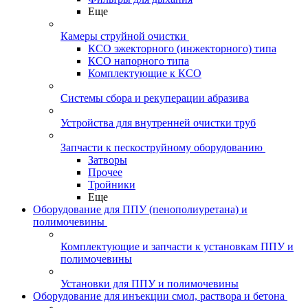
Еще
Камеры струйной очистки
КСО эжекторного (инжекторного) типа
КСО напорного типа
Комплектующие к КСО
Системы сбора и рекуперации абразива
Устройства для внутренней очистки труб
Запчасти к пескоструйному оборудованию
Затворы
Прочее
Тройники
Еще
Оборудование для ППУ (пенополиуретана) и
полимочевины
Комплектующие и запчасти к установкам ППУ и
полимочевины
Установки для ППУ и полимочевины
Оборудование для инъекции смол, раствора и бетона