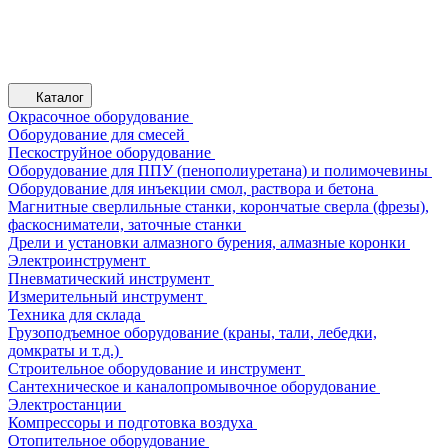
Каталог
Окрасочное оборудование
Оборудование для смесей
Пескоструйное оборудование
Оборудование для ППУ (пенополиуретана) и полимочевины
Оборудование для инъекции смол, раствора и бетона
Магнитные сверлильные станки, корончатые сверла (фрезы),
фаскосниматели, заточные станки
Дрели и установки алмазного бурения, алмазные коронки
Электроинструмент
Пневматический инструмент
Измерительный инструмент
Техника для склада
Грузоподъемное оборудование (краны, тали, лебедки,
домкраты и т.д.)
Строительное оборудование и инструмент
Сантехническое и каналопромывочное оборудование
Электростанции
Компрессоры и подготовка воздуха
Отопительное оборудование