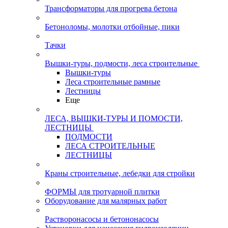
Трансформаторы для прогрева бетона
Бетоноломы, молотки отбойные, пики
Тачки
Вышки-туры, подмости, леса строительные
Вышки-туры
Леса строительные рамные
Лестницы
Еще
ЛЕСА, ВЫШКИ-ТУРЫ И ПОМОСТИ,
ЛЕСТНИЦЫ
ПОДМОСТИ
ЛЕСА СТРОИТЕЛЬНЫЕ
ЛЕСТНИЦЫ
Краны строительные, лебедки для стройки
ФОРМЫ для тротуарной плитки
Оборудование для малярных работ
Растворонасосы и бетононасосы