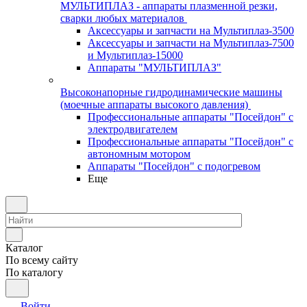
МУЛЬТИПЛАЗ - аппараты плазменной резки,
сварки любых материалов
Аксессуары и запчасти на Мультиплаз-3500
Аксессуары и запчасти на Мультиплаз-7500
и Мультиплаз-15000
Аппараты "МУЛЬТИПЛАЗ"
Высоконапорные гидродинамические машины
(моечные аппараты высокого давления)
Профессиональные аппараты "Посейдон" с
электродвигателем
Профессиональные аппараты "Посейдон" с
автономным мотором
Аппараты "Посейдон" с подогревом
Еще
Каталог
По всему сайту
По каталогу
Войти