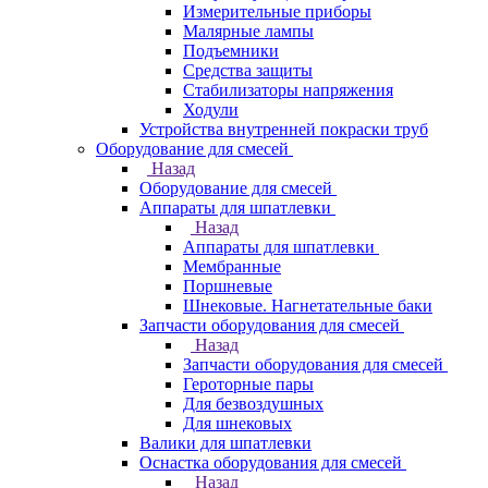
Измерительные приборы
Малярные лампы
Подъемники
Средства защиты
Стабилизаторы напряжения
Ходули
Устройства внутренней покраски труб
Оборудование для смесей
Назад
Оборудование для смесей
Аппараты для шпатлевки
Назад
Аппараты для шпатлевки
Мембранные
Поршневые
Шнековые. Нагнетательные баки
Запчасти оборудования для смесей
Назад
Запчасти оборудования для смесей
Героторные пары
Для безвоздушных
Для шнековых
Валики для шпатлевки
Оснастка оборудования для смесей
Назад