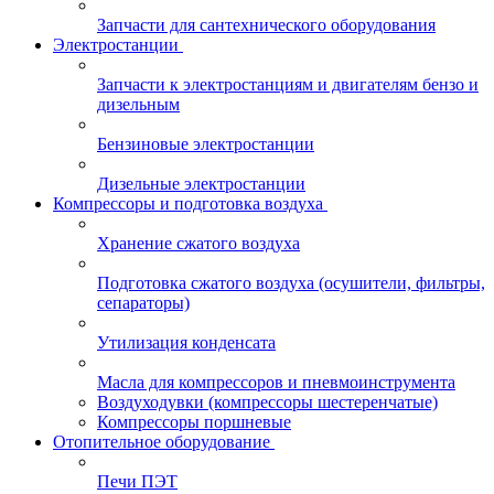
Запчасти для сантехнического оборудования
Электростанции
Запчасти к электростанциям и двигателям бензо и
дизельным
Бензиновые электростанции
Дизельные электростанции
Компрессоры и подготовка воздуха
Хранение сжатого воздуха
Подготовка сжатого воздуха (осушители, фильтры,
сепараторы)
Утилизация конденсата
Масла для компрессоров и пневмоинструмента
Воздуходувки (компрессоры шестеренчатые)
Компрессоры поршневые
Отопительное оборудование
Печи ПЭТ