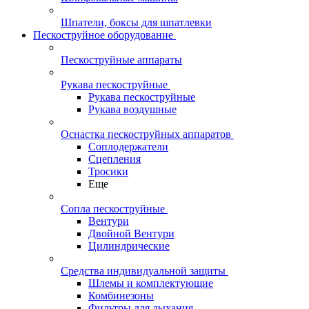
Шпатели, боксы для шпатлевки
Пескоструйное оборудование
Пескоструйные аппараты
Рукава пескоструйные
Рукава пескоструйные
Рукава воздушные
Оснастка пескоструйных аппаратов
Соплодержатели
Сцепления
Тросики
Еще
Сопла пескоструйные
Вентури
Двойной Вентури
Цилиндрические
Средства индивидуальной защиты
Шлемы и комплектующие
Комбинезоны
Фильтры для дыхания