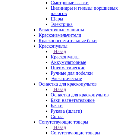
Смотровые глазки
Цилиндры и гильзы поршневых
насосов
Шары
Электрика
Разметочные машины
Краскоизмельчители
Красконагнетательные баки
Краскопульты
Назад
Краскопульты
Аккумуляторные
Пневматические
Ручные для побелки
Электрические
Оснастка для краскопультов
Назад
Оснастка для краскопультов
Баки нагнетательные
Бачки
Рукава (шлаги)
Сопла
Сопутствующие товары
Назад
Сопутствующие товары