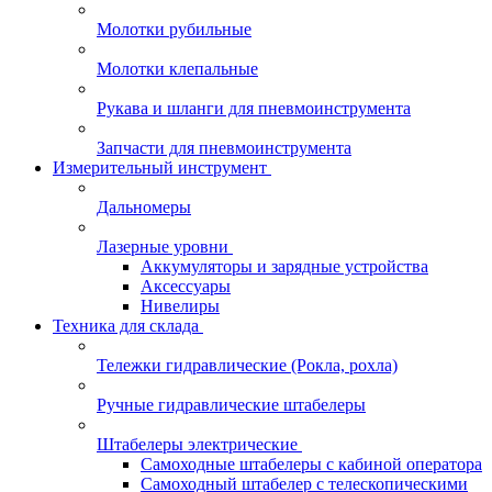
Молотки рубильные
Молотки клепальные
Рукава и шланги для пневмоинструмента
Запчасти для пневмоинструмента
Измерительный инструмент
Дальномеры
Лазерные уровни
Аккумуляторы и зарядные устройства
Аксессуары
Нивелиры
Техника для склада
Тележки гидравлические (Рокла, рохла)
Ручные гидравлические штабелеры
Штабелеры электрические
Самоходные штабелеры с кабиной оператора
Самоходный штабелер с телескопическими