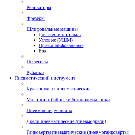
Реноваторы
Фрезеры
Шлифовальные машины
Для стен и потолков
Угловые (УШМ)
Прямошлифовальные
Еще
Пылесосы
Рубанки
Пневматический инструмент
Краскопульты пневматические
Молотки отбойные и бетоноломы, пики
Пневмошлифмашины
Дрели пневматические (пневмодрели)
Гайковерты пневматические (пневмогайковерты)