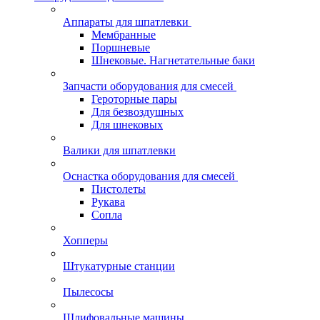
Аппараты для шпатлевки
Мембранные
Поршневые
Шнековые. Нагнетательные баки
Запчасти оборудования для смесей
Героторные пары
Для безвоздушных
Для шнековых
Валики для шпатлевки
Оснастка оборудования для смесей
Пистолеты
Рукава
Сопла
Хопперы
Штукатурные станции
Пылесосы
Шлифовальные машины