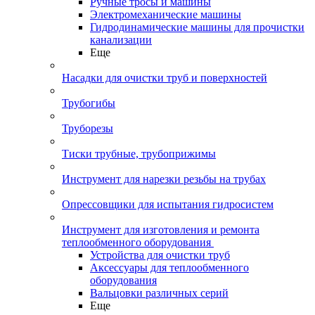
Ручные тросы и машины
Электромеханические машины
Гидродинамические машины для прочистки
канализации
Еще
Насадки для очистки труб и поверхностей
Трубогибы
Труборезы
Тиски трубные, трубоприжимы
Инструмент для нарезки резьбы на трубах
Опрессовщики для испытания гидросистем
Инструмент для изготовления и ремонта
теплообменного оборудования
Устройства для очистки труб
Аксессуары для теплообменного
оборудования
Вальцовки различных серий
Еще