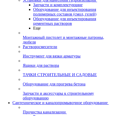
Установки для нанесения гидроизоляции
Запчасти и комплектующие
Оборудование для инъектирования
полимерных составов (смол, гелей)
Оборудование для инъектирования
цементных растворов
Еще
Монтажный пистолет и монтажные патроны,
дюбеля
Растворосмесители
Инструмент для вязки арматуры
Ящики для раствора
ТАЧКИ СТРОИТЕЛЬНЫЕ И САДОВЫЕ
Оборудование для прогрева бетона
Запчасти и аксессуары к строительному
оборудованию
Сантехническое и каналопромывочное оборудование
Прочистка канализации