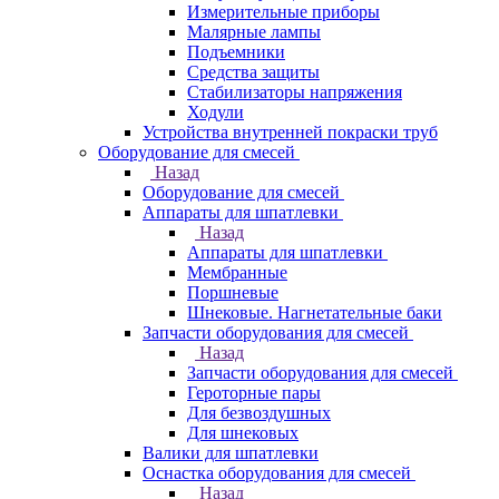
Измерительные приборы
Малярные лампы
Подъемники
Средства защиты
Стабилизаторы напряжения
Ходули
Устройства внутренней покраски труб
Оборудование для смесей
Назад
Оборудование для смесей
Аппараты для шпатлевки
Назад
Аппараты для шпатлевки
Мембранные
Поршневые
Шнековые. Нагнетательные баки
Запчасти оборудования для смесей
Назад
Запчасти оборудования для смесей
Героторные пары
Для безвоздушных
Для шнековых
Валики для шпатлевки
Оснастка оборудования для смесей
Назад