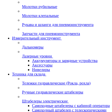
Молотки рубильные
Молотки клепальные
Рукава и шланги для пневмоинструмента
Запчасти для пневмоинструмента
Измерительный инструмент
Дальномеры
Лазерные уровни
Аккумуляторы и зарядные устройства
Аксессуары
Нивелиры
Техника для склада
Тележки гидравлические (Рокла, рохла)
Ручные гидравлические штабелеры
Штабелеры электрические
Самоходные штабелеры с кабиной оператора
Самоходный штабелер с телескопическими