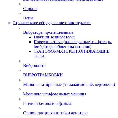
Стропы
Цепи
Строительное оборудование и инструмент
Вибраторы промышленные
Глубинные вибраторы
Поверхностные (площадочные) вибраторы
(вибраторы общего назначения)
ТРАНСФОРМАТОРЫ ПОНИЖАЮЩИЕ
ТСЗИ
Виброплиты
ВИБРОТРАМБОВКИ
Машины затирочные (заглаживающие, вертолеты)
Мозаично шлифовальные машины
Резчики бетона и асфальта
Станки для резки и гибки арматуры