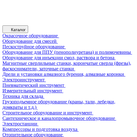
Каталог
Окрасочное оборудование
Оборудование для смесей
Пескоструйное оборудование
Оборудование для ППУ (пенополиуретана) и полимочевины
Оборудование для инъекции смол, раствора и бетона
Магнитные сверлильные станки, корончатые сверла (фрезы),
фаскосниматели, заточные станки
Дрели и установки алмазного бурения, алмазные коронки
Электроинструмент
Пневматический инструмент
Измерительный инструмент
Техника для склада
Грузоподъемное оборудование (краны, тали, лебедки,
домкраты и т.д.)
Строительное оборудование и инструмент
Сантехническое и каналопромывочное оборудование
Электростанции
Компрессоры и подготовка воздуха
Отопительное оборудование