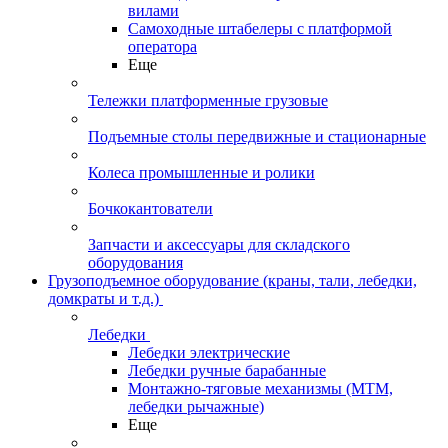
вилами
Самоходные штабелеры с платформой
оператора
Еще
Тележки платформенные грузовые
Подъемные столы передвижные и стационарные
Колеса промышленные и ролики
Бочкокантователи
Запчасти и аксессуары для складского
оборудования
Грузоподъемное оборудование (краны, тали, лебедки,
домкраты и т.д.)
Лебедки
Лебедки электрические
Лебедки ручные барабанные
Монтажно-тяговые механизмы (МТМ,
лебедки рычажные)
Еще