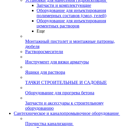
Установки для нанесения гидроизоляции
Запчасти и комплектующие
Оборудование для инъектирования
полимерных составов (смол, гелей)
Оборудование для инъектирования
цементных растворов
Еще
Монтажный пистолет и монтажные патроны,
дюбеля
Растворосмесители
Инструмент для вязки арматуры
Ящики для раствора
ТАЧКИ СТРОИТЕЛЬНЫЕ И САДОВЫЕ
Оборудование для прогрева бетона
Запчасти и аксессуары к строительному
оборудованию
Сантехническое и каналопромывочное оборудование
Прочистка канализации