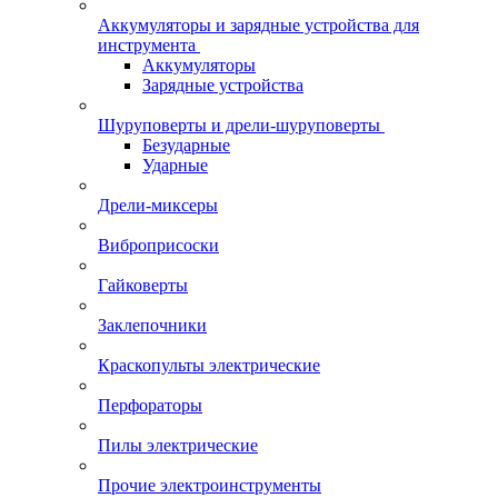
Аккумуляторы и зарядные устройства для
инструмента
Аккумуляторы
Зарядные устройства
Шуруповерты и дрели-шуруповерты
Безударные
Ударные
Дрели-миксеры
Виброприсоски
Гайковерты
Заклепочники
Краскопульты электрические
Перфораторы
Пилы электрические
Прочие электроинструменты