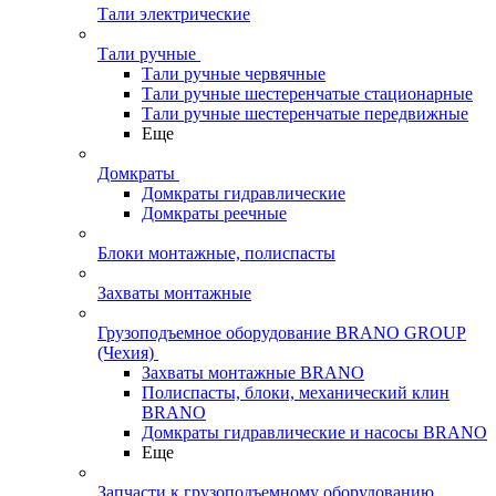
Тали электрические
Тали ручные
Тали ручные червячные
Тали ручные шестеренчатые стационарные
Тали ручные шестеренчатые передвижные
Еще
Домкраты
Домкраты гидравлические
Домкраты реечные
Блоки монтажные, полиспасты
Захваты монтажные
Грузоподъемное оборудование BRANO GROUP
(Чехия)
Захваты монтажные BRANO
Полиспасты, блоки, механический клин
BRANO
Домкраты гидравлические и насосы BRANO
Еще
Запчасти к грузоподъемному оборудованию