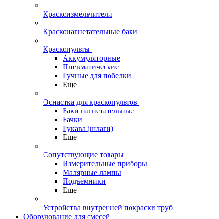
Краскоизмельчители
Красконагнетательные баки
Краскопульты
Аккумуляторные
Пневматические
Ручные для побелки
Еще
Оснастка для краскопультов
Баки нагнетательные
Бачки
Рукава (шлаги)
Еще
Сопутствующие товары
Измерительные приборы
Малярные лампы
Подъемники
Еще
Устройства внутренней покраски труб
Оборудование для смесей