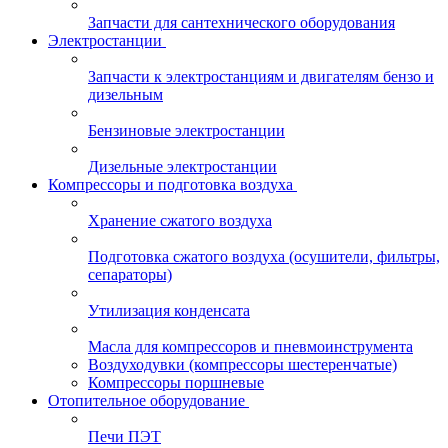
Запчасти для сантехнического оборудования
Электростанции
Запчасти к электростанциям и двигателям бензо и
дизельным
Бензиновые электростанции
Дизельные электростанции
Компрессоры и подготовка воздуха
Хранение сжатого воздуха
Подготовка сжатого воздуха (осушители, фильтры,
сепараторы)
Утилизация конденсата
Масла для компрессоров и пневмоинструмента
Воздуходувки (компрессоры шестеренчатые)
Компрессоры поршневые
Отопительное оборудование
Печи ПЭТ