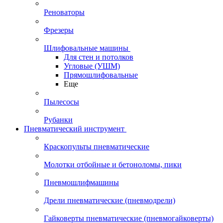
Реноваторы
Фрезеры
Шлифовальные машины
Для стен и потолков
Угловые (УШМ)
Прямошлифовальные
Еще
Пылесосы
Рубанки
Пневматический инструмент
Краскопульты пневматические
Молотки отбойные и бетоноломы, пики
Пневмошлифмашины
Дрели пневматические (пневмодрели)
Гайковерты пневматические (пневмогайковерты)