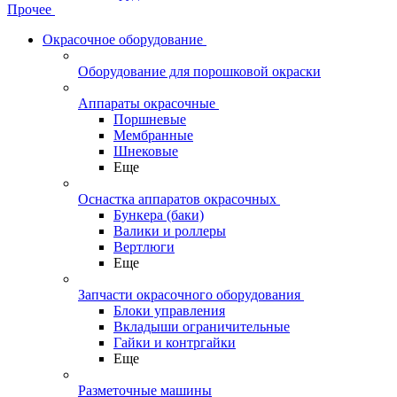
Прочее
Окрасочное оборудование
Оборудование для порошковой окраски
Аппараты окрасочные
Поршневые
Мембранные
Шнековые
Еще
Оснастка аппаратов окрасочных
Бункера (баки)
Валики и роллеры
Вертлюги
Еще
Запчасти окрасочного оборудования
Блоки управления
Вкладыши ограничительные
Гайки и контргайки
Еще
Разметочные машины