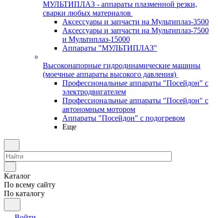
МУЛЬТИПЛАЗ - аппараты плазменной резки,
сварки любых материалов
Аксессуары и запчасти на Мультиплаз-3500
Аксессуары и запчасти на Мультиплаз-7500
и Мультиплаз-15000
Аппараты "МУЛЬТИПЛАЗ"
Высоконапорные гидродинамические машины
(моечные аппараты высокого давления)
Профессиональные аппараты "Посейдон" с
электродвигателем
Профессиональные аппараты "Посейдон" с
автономным мотором
Аппараты "Посейдон" с подогревом
Еще
Каталог
По всему сайту
По каталогу
Войти