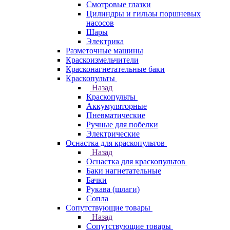
Смотровые глазки
Цилиндры и гильзы поршневых
насосов
Шары
Электрика
Разметочные машины
Краскоизмельчители
Красконагнетательные баки
Краскопульты
Назад
Краскопульты
Аккумуляторные
Пневматические
Ручные для побелки
Электрические
Оснастка для краскопультов
Назад
Оснастка для краскопультов
Баки нагнетательные
Бачки
Рукава (шлаги)
Сопла
Сопутствующие товары
Назад
Сопутствующие товары