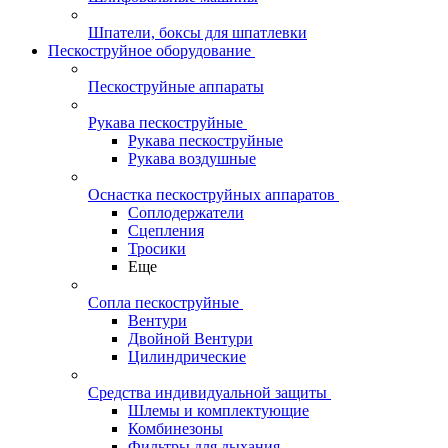
Шпатели, боксы для шпатлевки
Пескоструйное оборудование
Пескоструйные аппараты
Рукава пескоструйные
Рукава пескоструйные
Рукава воздушные
Оснастка пескоструйных аппаратов
Соплодержатели
Сцепления
Тросики
Еще
Сопла пескоструйные
Вентури
Двойной Вентури
Цилиндрические
Средства индивидуальной защиты
Шлемы и комплектующие
Комбинезоны
Фильтры для дыхания