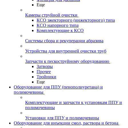
Еще
Камеры струйной очистки
КСО эжекторного (инжекторного) типа
КСО напорного типа
Комплектующие к КСО
Системы сбора и рекуперации абразива
Устройства для внутренней очистки труб
Запчасти к пескоструйному оборудованию
Затворы
Прочее
Тройники
Еще
Оборудование для ППУ (пенополиуретана) и
полимочевины
Комплектующие и запчасти к установкам ППУ и
полимочевины
Установки для ППУ и полимочевины
Оборудование для инъекции смол, раствора и бетона