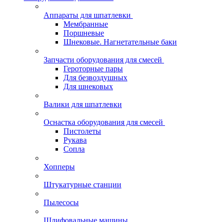
Аппараты для шпатлевки
Мембранные
Поршневые
Шнековые. Нагнетательные баки
Запчасти оборудования для смесей
Героторные пары
Для безвоздушных
Для шнековых
Валики для шпатлевки
Оснастка оборудования для смесей
Пистолеты
Рукава
Сопла
Хопперы
Штукатурные станции
Пылесосы
Шлифовальные машины