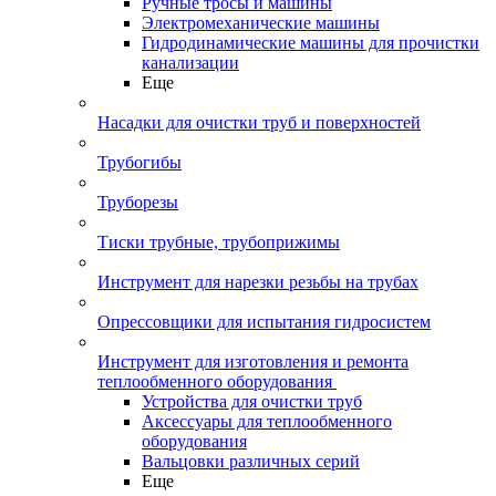
Ручные тросы и машины
Электромеханические машины
Гидродинамические машины для прочистки
канализации
Еще
Насадки для очистки труб и поверхностей
Трубогибы
Труборезы
Тиски трубные, трубоприжимы
Инструмент для нарезки резьбы на трубах
Опрессовщики для испытания гидросистем
Инструмент для изготовления и ремонта
теплообменного оборудования
Устройства для очистки труб
Аксессуары для теплообменного
оборудования
Вальцовки различных серий
Еще