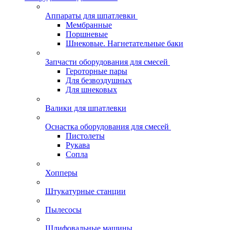
Аппараты для шпатлевки
Мембранные
Поршневые
Шнековые. Нагнетательные баки
Запчасти оборудования для смесей
Героторные пары
Для безвоздушных
Для шнековых
Валики для шпатлевки
Оснастка оборудования для смесей
Пистолеты
Рукава
Сопла
Хопперы
Штукатурные станции
Пылесосы
Шлифовальные машины