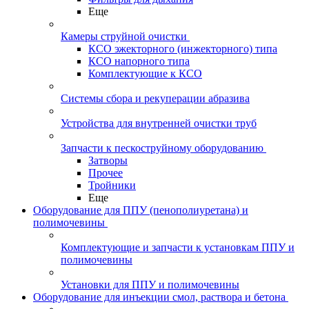
Еще
Камеры струйной очистки
КСО эжекторного (инжекторного) типа
КСО напорного типа
Комплектующие к КСО
Системы сбора и рекуперации абразива
Устройства для внутренней очистки труб
Запчасти к пескоструйному оборудованию
Затворы
Прочее
Тройники
Еще
Оборудование для ППУ (пенополиуретана) и
полимочевины
Комплектующие и запчасти к установкам ППУ и
полимочевины
Установки для ППУ и полимочевины
Оборудование для инъекции смол, раствора и бетона