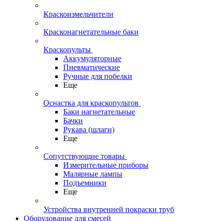
Краскоизмельчители
Красконагнетательные баки
Краскопульты
Аккумуляторные
Пневматические
Ручные для побелки
Еще
Оснастка для краскопультов
Баки нагнетательные
Бачки
Рукава (шлаги)
Еще
Сопутствующие товары
Измерительные приборы
Малярные лампы
Подъемники
Еще
Устройства внутренней покраски труб
Оборудование для смесей