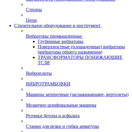
Стропы
Цепи
Строительное оборудование и инструмент
Вибраторы промышленные
Глубинные вибраторы
Поверхностные (площадочные) вибраторы
(вибраторы общего назначения)
ТРАНСФОРМАТОРЫ ПОНИЖАЮЩИЕ
ТСЗИ
Виброплиты
ВИБРОТРАМБОВКИ
Машины затирочные (заглаживающие, вертолеты)
Мозаично шлифовальные машины
Резчики бетона и асфальта
Станки для резки и гибки арматуры