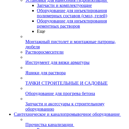
Установки для нанесения гидроизоляции
Запчасти и комплектующие
Оборудование для инъектирования
полимерных составов (смол, гелей)
Оборудование для инъектирования
цементных растворов
Еще
Монтажный пистолет и монтажные патроны,
дюбеля
Растворосмесители
Инструмент для вязки арматуры
Ящики для раствора
ТАЧКИ СТРОИТЕЛЬНЫЕ И САДОВЫЕ
Оборудование для прогрева бетона
Запчасти и аксессуары к строительному
оборудованию
Сантехническое и каналопромывочное оборудование
Прочистка канализации