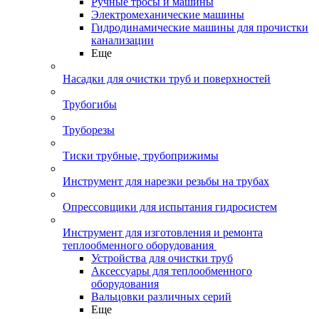
Ручные тросы и машины
Электромеханические машины
Гидродинамические машины для прочистки
канализации
Еще
Насадки для очистки труб и поверхностей
Трубогибы
Труборезы
Тиски трубные, трубоприжимы
Инструмент для нарезки резьбы на трубах
Опрессовщики для испытания гидросистем
Инструмент для изготовления и ремонта
теплообменного оборудования
Устройства для очистки труб
Аксессуары для теплообменного
оборудования
Вальцовки различных серий
Еще