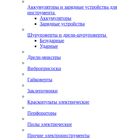
Аккумуляторы и зарядные устройства для
инструмента
Аккумуляторы
Зарядные устройства
Шуруповерты и дрели-шуруповерты
Безударные
Ударные
Дрели-миксеры
Виброприсоски
Гайковерты
Заклепочники
Краскопульты электрические
Перфораторы
Пилы электрические
Прочие электроинструменты