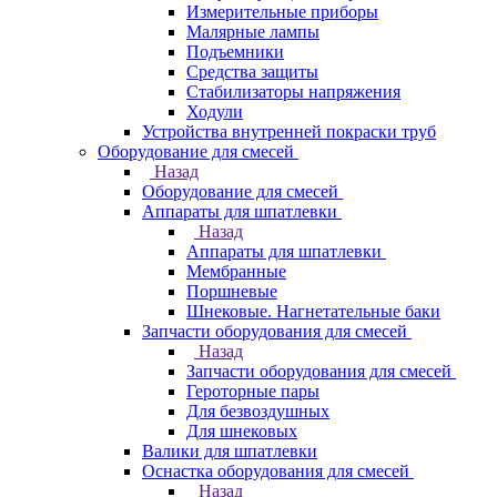
Измерительные приборы
Малярные лампы
Подъемники
Средства защиты
Стабилизаторы напряжения
Ходули
Устройства внутренней покраски труб
Оборудование для смесей
Назад
Оборудование для смесей
Аппараты для шпатлевки
Назад
Аппараты для шпатлевки
Мембранные
Поршневые
Шнековые. Нагнетательные баки
Запчасти оборудования для смесей
Назад
Запчасти оборудования для смесей
Героторные пары
Для безвоздушных
Для шнековых
Валики для шпатлевки
Оснастка оборудования для смесей
Назад