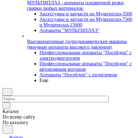
МУЛЬТИПЛАЗ - аппараты плазменной резки,
сварки любых материалов
Аксессуары и запчасти на Мультиплаз-3500
Аксессуары и запчасти на Мультиплаз-7500
и Мультиплаз-15000
Аппараты "МУЛЬТИПЛАЗ"
Высоконапорные гидродинамические машины
(моечные аппараты высокого давления)
Профессиональные аппараты "Посейдон" с
электродвигателем
Профессиональные аппараты "Посейдон" с
автономным мотором
Аппараты "Посейдон" с подогревом
Еще
Каталог
По всему сайту
По каталогу
Войти