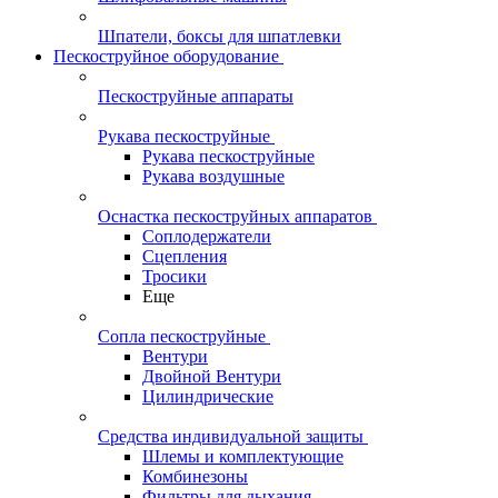
Шпатели, боксы для шпатлевки
Пескоструйное оборудование
Пескоструйные аппараты
Рукава пескоструйные
Рукава пескоструйные
Рукава воздушные
Оснастка пескоструйных аппаратов
Соплодержатели
Сцепления
Тросики
Еще
Сопла пескоструйные
Вентури
Двойной Вентури
Цилиндрические
Средства индивидуальной защиты
Шлемы и комплектующие
Комбинезоны
Фильтры для дыхания