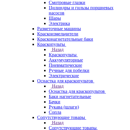
Смотровые глазки
Цилиндры и гильзы поршневых
насосов
Шары
Электрика
Разметочные машины
Краскоизмельчители
Красконагнетательные баки
Краскопульты
Назад
Краскопульты
Аккумуляторные
Пневматические
Ручные для побелки
Электрические
Оснастка для краскопультов
Назад
Оснастка для краскопультов
Баки нагнетательные
Бачки
Рукава (шлаги)
Сопла
Сопутствующие товары
Назад
Сопутствующие товары