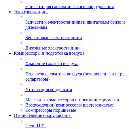
Запчасти для сантехнического оборудования
Электростанции
Запчасти к электростанциям и двигателям бензо и
дизельным
Бензиновые электростанции
Дизельные электростанции
Компрессоры и подготовка воздуха
Хранение сжатого воздуха
Подготовка сжатого воздуха (осушители, фильтры,
сепараторы)
Утилизация конденсата
Масла для компрессоров и пневмоинструмента
Воздуходувки (компрессоры шестеренчатые)
Компрессоры поршневые
Отопительное оборудование
Печи ПЭТ