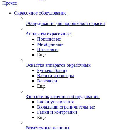
Прочее
Окрасочное оборудование
Оборудование для порошковой окраски
Аппараты окрасочные
Поршневые
Мембранные
Шнековые
Еще
Оснастка аппаратов окрасочных
Бункера (баки)
Валики и роллеры
Вертлюги
Еще
Запчасти окрасочного оборудования
Блоки управления
Вкладыши ограничительные
Гайки и контргайки
Еще
Разметочные машины