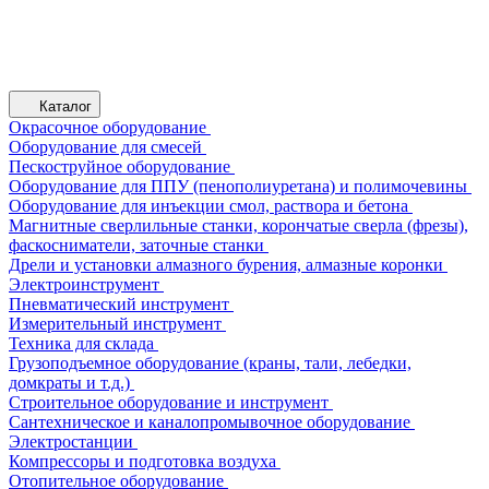
Каталог
Окрасочное оборудование
Оборудование для смесей
Пескоструйное оборудование
Оборудование для ППУ (пенополиуретана) и полимочевины
Оборудование для инъекции смол, раствора и бетона
Магнитные сверлильные станки, корончатые сверла (фрезы),
фаскосниматели, заточные станки
Дрели и установки алмазного бурения, алмазные коронки
Электроинструмент
Пневматический инструмент
Измерительный инструмент
Техника для склада
Грузоподъемное оборудование (краны, тали, лебедки,
домкраты и т.д.)
Строительное оборудование и инструмент
Сантехническое и каналопромывочное оборудование
Электростанции
Компрессоры и подготовка воздуха
Отопительное оборудование