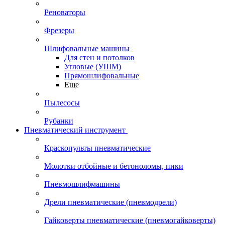
Реноваторы
Фрезеры
Шлифовальные машины
Для стен и потолков
Угловые (УШМ)
Прямошлифовальные
Еще
Пылесосы
Рубанки
Пневматический инструмент
Краскопульты пневматические
Молотки отбойные и бетоноломы, пики
Пневмошлифмашины
Дрели пневматические (пневмодрели)
Гайковерты пневматические (пневмогайковерты)