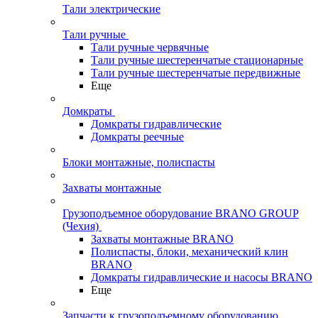
Тали электрические
Тали ручные
Тали ручные червячные
Тали ручные шестеренчатые стационарные
Тали ручные шестеренчатые передвижные
Еще
Домкраты
Домкраты гидравлические
Домкраты реечные
Блоки монтажные, полиспасты
Захваты монтажные
Грузоподъемное оборудование BRANO GROUP
(Чехия)
Захваты монтажные BRANO
Полиспасты, блоки, механический клин
BRANO
Домкраты гидравлические и насосы BRANO
Еще
Запчасти к грузоподъемному оборудованию