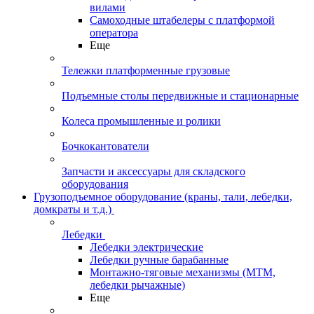
вилами
Самоходные штабелеры с платформой
оператора
Еще
Тележки платформенные грузовые
Подъемные столы передвижные и стационарные
Колеса промышленные и ролики
Бочкокантователи
Запчасти и аксессуары для складского
оборудования
Грузоподъемное оборудование (краны, тали, лебедки,
домкраты и т.д.)
Лебедки
Лебедки электрические
Лебедки ручные барабанные
Монтажно-тяговые механизмы (МТМ,
лебедки рычажные)
Еще