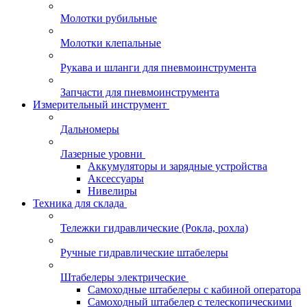
Молотки рубильные
Молотки клепальные
Рукава и шланги для пневмоинструмента
Запчасти для пневмоинструмента
Измерительный инструмент
Дальномеры
Лазерные уровни
Аккумуляторы и зарядные устройства
Аксессуары
Нивелиры
Техника для склада
Тележки гидравлические (Рокла, рохла)
Ручные гидравлические штабелеры
Штабелеры электрические
Самоходные штабелеры с кабиной оператора
Самоходный штабелер с телескопическими