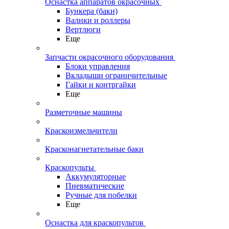
Оснастка аппаратов окрасочных
Бункера (баки)
Валики и роллеры
Вертлюги
Еще
Запчасти окрасочного оборудования
Блоки управления
Вкладыши ограничительные
Гайки и контргайки
Еще
Разметочные машины
Краскоизмельчители
Красконагнетательные баки
Краскопульты
Аккумуляторные
Пневматические
Ручные для побелки
Еще
Оснастка для краскопультов