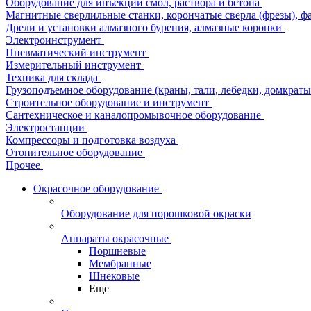
Оборудование для инъекции смол, раствора и бетона
Магнитные сверлильные станки, корончатые сверла (фрезы), ф
Дрели и установки алмазного бурения, алмазные коронки
Электроинструмент
Пневматический инструмент
Измерительный инструмент
Техника для склада
Грузоподъемное оборудование (краны, тали, лебедки, домкраты 
Строительное оборудование и инструмент
Сантехническое и каналопромывочное оборудование
Электростанции
Компрессоры и подготовка воздуха
Отопительное оборудование
Прочее
Окрасочное оборудование
Оборудование для порошковой окраски
Аппараты окрасочные
Поршневые
Мембранные
Шнековые
Еще