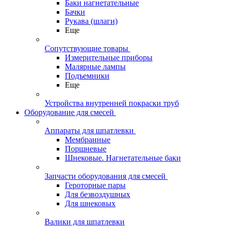
Баки нагнетательные
Бачки
Рукава (шлаги)
Еще
Сопутствующие товары
Измерительные приборы
Малярные лампы
Подъемники
Еще
Устройства внутренней покраски труб
Оборудование для смесей
Аппараты для шпатлевки
Мембранные
Поршневые
Шнековые. Нагнетательные баки
Запчасти оборудования для смесей
Героторные пары
Для безвоздушных
Для шнековых
Валики для шпатлевки