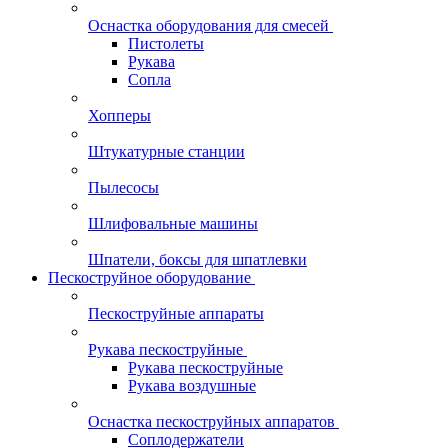
Оснастка оборудования для смесей
Пистолеты
Рукава
Сопла
Хопперы
Штукатурные станции
Пылесосы
Шлифовальные машины
Шпатели, боксы для шпатлевки
Пескоструйное оборудование
Пескоструйные аппараты
Рукава пескоструйные
Рукава пескоструйные
Рукава воздушные
Оснастка пескоструйных аппаратов
Соплодержатели