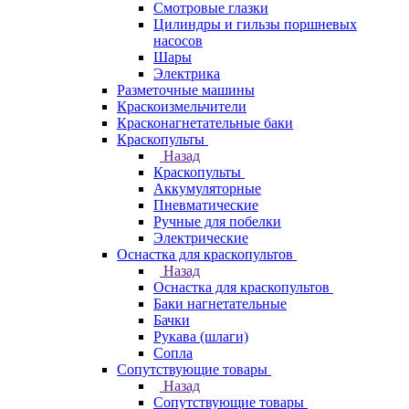
Смотровые глазки
Цилиндры и гильзы поршневых
насосов
Шары
Электрика
Разметочные машины
Краскоизмельчители
Красконагнетательные баки
Краскопульты
Назад
Краскопульты
Аккумуляторные
Пневматические
Ручные для побелки
Электрические
Оснастка для краскопультов
Назад
Оснастка для краскопультов
Баки нагнетательные
Бачки
Рукава (шлаги)
Сопла
Сопутствующие товары
Назад
Сопутствующие товары