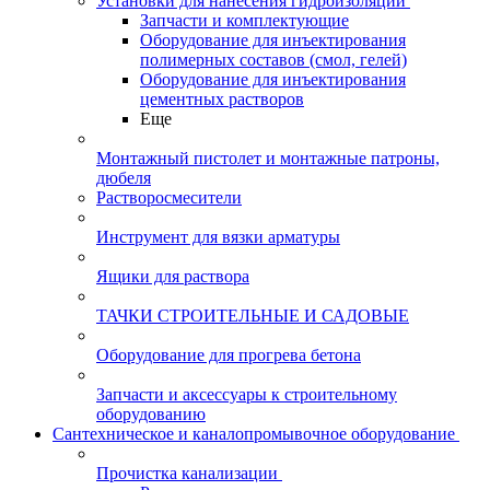
Установки для нанесения гидроизоляции
Запчасти и комплектующие
Оборудование для инъектирования
полимерных составов (смол, гелей)
Оборудование для инъектирования
цементных растворов
Еще
Монтажный пистолет и монтажные патроны,
дюбеля
Растворосмесители
Инструмент для вязки арматуры
Ящики для раствора
ТАЧКИ СТРОИТЕЛЬНЫЕ И САДОВЫЕ
Оборудование для прогрева бетона
Запчасти и аксессуары к строительному
оборудованию
Сантехническое и каналопромывочное оборудование
Прочистка канализации