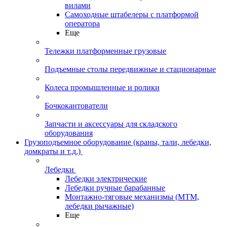
вилами
Самоходные штабелеры с платформой
оператора
Еще
Тележки платформенные грузовые
Подъемные столы передвижные и стационарные
Колеса промышленные и ролики
Бочкокантователи
Запчасти и аксессуары для складского
оборудования
Грузоподъемное оборудование (краны, тали, лебедки,
домкраты и т.д.)
Лебедки
Лебедки электрические
Лебедки ручные барабанные
Монтажно-тяговые механизмы (МТМ,
лебедки рычажные)
Еще