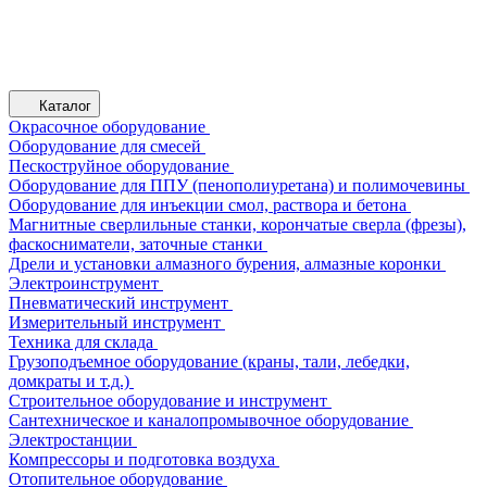
Каталог
Окрасочное оборудование
Оборудование для смесей
Пескоструйное оборудование
Оборудование для ППУ (пенополиуретана) и полимочевины
Оборудование для инъекции смол, раствора и бетона
Магнитные сверлильные станки, корончатые сверла (фрезы),
фаскосниматели, заточные станки
Дрели и установки алмазного бурения, алмазные коронки
Электроинструмент
Пневматический инструмент
Измерительный инструмент
Техника для склада
Грузоподъемное оборудование (краны, тали, лебедки,
домкраты и т.д.)
Строительное оборудование и инструмент
Сантехническое и каналопромывочное оборудование
Электростанции
Компрессоры и подготовка воздуха
Отопительное оборудование