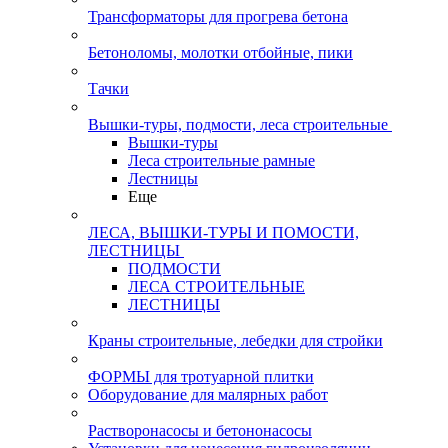
Трансформаторы для прогрева бетона
Бетоноломы, молотки отбойные, пики
Тачки
Вышки-туры, подмости, леса строительные
Вышки-туры
Леса строительные рамные
Лестницы
Еще
ЛЕСА, ВЫШКИ-ТУРЫ И ПОМОСТИ,
ЛЕСТНИЦЫ
ПОДМОСТИ
ЛЕСА СТРОИТЕЛЬНЫЕ
ЛЕСТНИЦЫ
Краны строительные, лебедки для стройки
ФОРМЫ для тротуарной плитки
Оборудование для малярных работ
Растворонасосы и бетононасосы