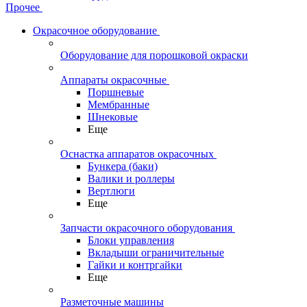
Прочее
Окрасочное оборудование
Оборудование для порошковой окраски
Аппараты окрасочные
Поршневые
Мембранные
Шнековые
Еще
Оснастка аппаратов окрасочных
Бункера (баки)
Валики и роллеры
Вертлюги
Еще
Запчасти окрасочного оборудования
Блоки управления
Вкладыши ограничительные
Гайки и контргайки
Еще
Разметочные машины