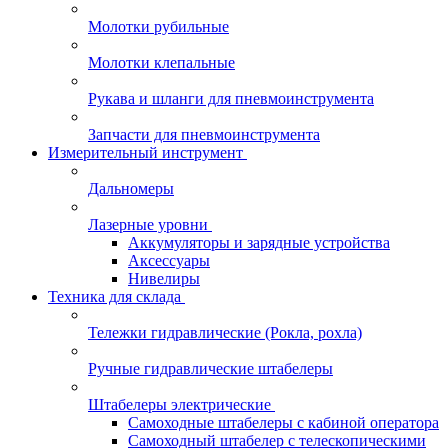
Молотки рубильные
Молотки клепальные
Рукава и шланги для пневмоинструмента
Запчасти для пневмоинструмента
Измерительный инструмент
Дальномеры
Лазерные уровни
Аккумуляторы и зарядные устройства
Аксессуары
Нивелиры
Техника для склада
Тележки гидравлические (Рокла, рохла)
Ручные гидравлические штабелеры
Штабелеры электрические
Самоходные штабелеры с кабиной оператора
Самоходный штабелер с телескопическими