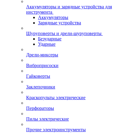
Аккумуляторы и зарядные устройства для
инструмента
Аккумуляторы
Зарядные устройства
Шуруповерты и дрели-шуруповерты
Безударные
Ударные
Дрели-миксеры
Виброприсоски
Гайковерты
Заклепочники
Краскопульты электрические
Перфораторы
Пилы электрические
Прочие электроинструменты