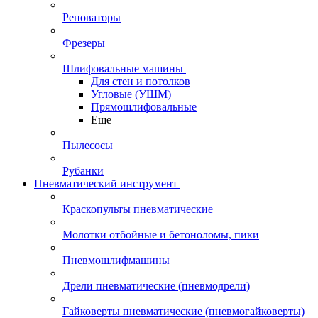
Реноваторы
Фрезеры
Шлифовальные машины
Для стен и потолков
Угловые (УШМ)
Прямошлифовальные
Еще
Пылесосы
Рубанки
Пневматический инструмент
Краскопульты пневматические
Молотки отбойные и бетоноломы, пики
Пневмошлифмашины
Дрели пневматические (пневмодрели)
Гайковерты пневматические (пневмогайковерты)