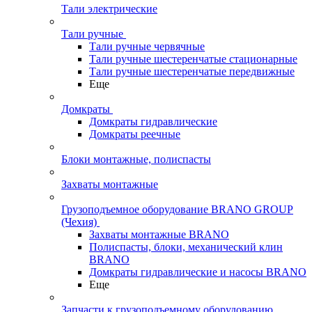
Тали электрические
Тали ручные
Тали ручные червячные
Тали ручные шестеренчатые стационарные
Тали ручные шестеренчатые передвижные
Еще
Домкраты
Домкраты гидравлические
Домкраты реечные
Блоки монтажные, полиспасты
Захваты монтажные
Грузоподъемное оборудование BRANO GROUP
(Чехия)
Захваты монтажные BRANO
Полиспасты, блоки, механический клин
BRANO
Домкраты гидравлические и насосы BRANO
Еще
Запчасти к грузоподъемному оборудованию