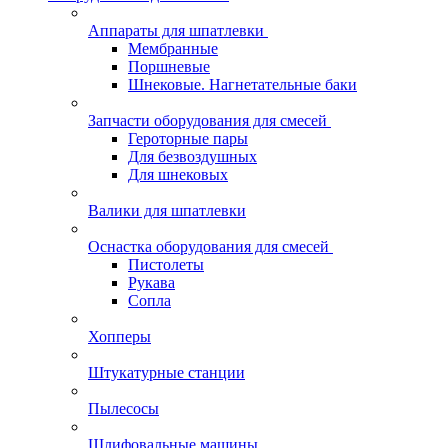
Аппараты для шпатлевки
Мембранные
Поршневые
Шнековые. Нагнетательные баки
Запчасти оборудования для смесей
Героторные пары
Для безвоздушных
Для шнековых
Валики для шпатлевки
Оснастка оборудования для смесей
Пистолеты
Рукава
Сопла
Хопперы
Штукатурные станции
Пылесосы
Шлифовальные машины