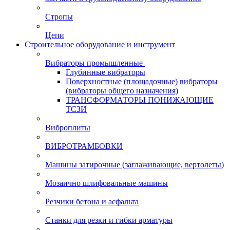
Стропы
Цепи
Строительное оборудование и инструмент
Вибраторы промышленные
Глубинные вибраторы
Поверхностные (площадочные) вибраторы
(вибраторы общего назначения)
ТРАНСФОРМАТОРЫ ПОНИЖАЮЩИЕ
ТСЗИ
Виброплиты
ВИБРОТРАМБОВКИ
Машины затирочные (заглаживающие, вертолеты)
Мозаично шлифовальные машины
Резчики бетона и асфальта
Станки для резки и гибки арматуры