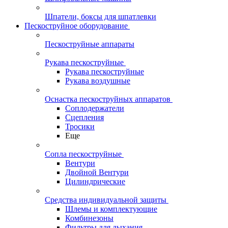
Шпатели, боксы для шпатлевки
Пескоструйное оборудование
Пескоструйные аппараты
Рукава пескоструйные
Рукава пескоструйные
Рукава воздушные
Оснастка пескоструйных аппаратов
Соплодержатели
Сцепления
Тросики
Еще
Сопла пескоструйные
Вентури
Двойной Вентури
Цилиндрические
Средства индивидуальной защиты
Шлемы и комплектующие
Комбинезоны
Фильтры для дыхания