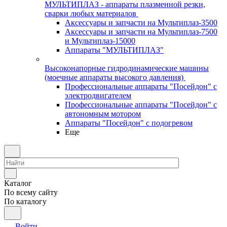
МУЛЬТИПЛАЗ - аппараты плазменной резки,
сварки любых материалов
Аксессуары и запчасти на Мультиплаз-3500
Аксессуары и запчасти на Мультиплаз-7500
и Мультиплаз-15000
Аппараты "МУЛЬТИПЛАЗ"
Высоконапорные гидродинамические машины
(моечные аппараты высокого давления)
Профессиональные аппараты "Посейдон" с
электродвигателем
Профессиональные аппараты "Посейдон" с
автономным мотором
Аппараты "Посейдон" с подогревом
Еще
Каталог
По всему сайту
По каталогу
Войти