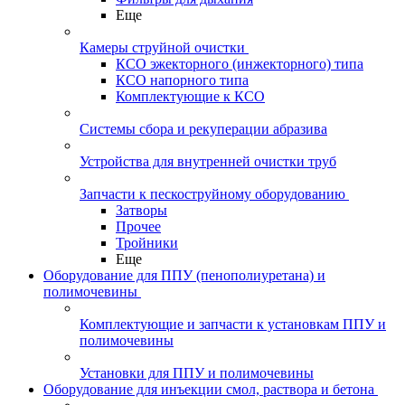
Еще
Камеры струйной очистки
КСО эжекторного (инжекторного) типа
КСО напорного типа
Комплектующие к КСО
Системы сбора и рекуперации абразива
Устройства для внутренней очистки труб
Запчасти к пескоструйному оборудованию
Затворы
Прочее
Тройники
Еще
Оборудование для ППУ (пенополиуретана) и
полимочевины
Комплектующие и запчасти к установкам ППУ и
полимочевины
Установки для ППУ и полимочевины
Оборудование для инъекции смол, раствора и бетона