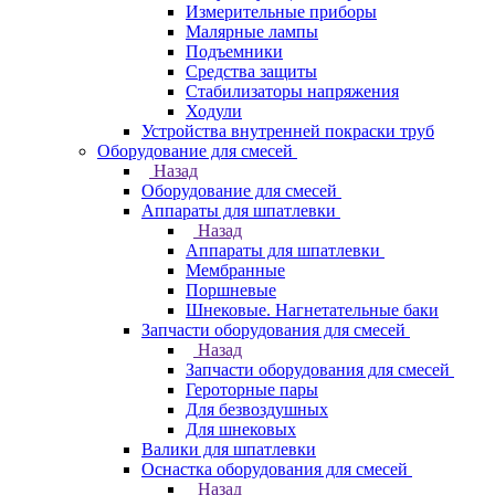
Измерительные приборы
Малярные лампы
Подъемники
Средства защиты
Стабилизаторы напряжения
Ходули
Устройства внутренней покраски труб
Оборудование для смесей
Назад
Оборудование для смесей
Аппараты для шпатлевки
Назад
Аппараты для шпатлевки
Мембранные
Поршневые
Шнековые. Нагнетательные баки
Запчасти оборудования для смесей
Назад
Запчасти оборудования для смесей
Героторные пары
Для безвоздушных
Для шнековых
Валики для шпатлевки
Оснастка оборудования для смесей
Назад