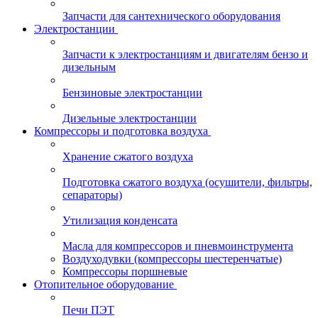
Запчасти для сантехнического оборудования
Электростанции
Запчасти к электростанциям и двигателям бензо и
дизельным
Бензиновые электростанции
Дизельные электростанции
Компрессоры и подготовка воздуха
Хранение сжатого воздуха
Подготовка сжатого воздуха (осушители, фильтры,
сепараторы)
Утилизация конденсата
Масла для компрессоров и пневмоинструмента
Воздуходувки (компрессоры шестеренчатые)
Компрессоры поршневые
Отопительное оборудование
Печи ПЭТ