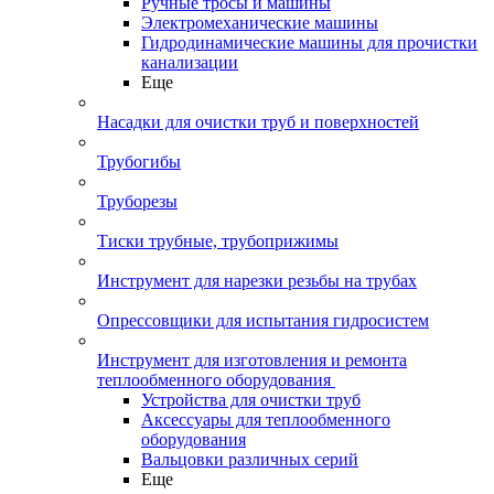
Ручные тросы и машины
Электромеханические машины
Гидродинамические машины для прочистки
канализации
Еще
Насадки для очистки труб и поверхностей
Трубогибы
Труборезы
Тиски трубные, трубоприжимы
Инструмент для нарезки резьбы на трубах
Опрессовщики для испытания гидросистем
Инструмент для изготовления и ремонта
теплообменного оборудования
Устройства для очистки труб
Аксессуары для теплообменного
оборудования
Вальцовки различных серий
Еще