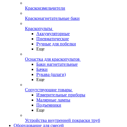
Краскоизмельчители
Красконагнетательные баки
Краскопульты
Аккумуляторные
Пневматические
Ручные для побелки
Еще
Оснастка для краскопультов
Баки нагнетательные
Бачки
Рукава (шлаги)
Еще
Сопутствующие товары
Измерительные приборы
Малярные лампы
Подъемники
Еще
Устройства внутренней покраски труб
Оборудование для смесей